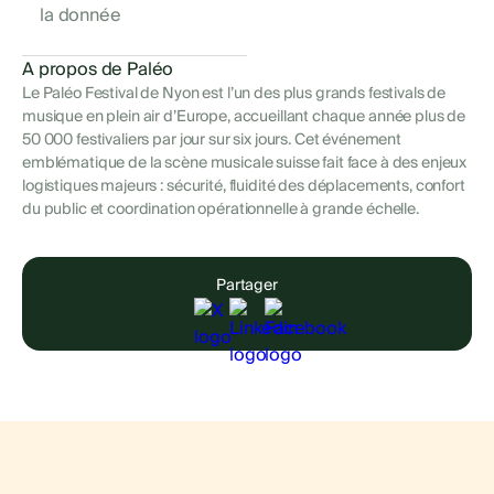
la donnée
A propos de Paléo
Le Paléo Festival de Nyon est l’un des plus grands festivals de
musique en plein air d’Europe, accueillant chaque année plus de
50 000 festivaliers par jour sur six jours. Cet événement
emblématique de la scène musicale suisse fait face à des enjeux
logistiques majeurs : sécurité, fluidité des déplacements, confort
du public et coordination opérationnelle à grande échelle.
Partager