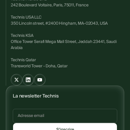
242 Boulevard Voltaire, Paris, 75011, France
Technis USA LLC
350 Lincoln street, #2400 Hingham, MA-02043, USA
Technis KSA
Office Tower Serafi Mega Mall Street, Jeddah 23441, Saudi
Arabia
Technis Qatar
Transworld Tower - Doha, Qatar
La newsletter Technis