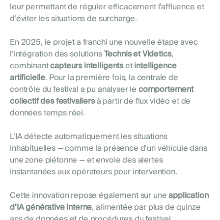
leur permettant de réguler efficacement l’affluence et
d’éviter les situations de surcharge.
En 2025, le projet a franchi une nouvelle étape avec
l’intégration des solutions
Technis et Videtics
,
combinant
capteurs intelligents
et
intelligence
artificielle
. Pour la première fois, la centrale de
contrôle du festival a pu analyser le
comportement
collectif des festivaliers
à partir de flux vidéo et de
données temps réel.
L’IA détecte automatiquement les situations
inhabituelles — comme la présence d’un véhicule dans
une zone piétonne — et envoie des alertes
instantanées aux opérateurs pour intervention.
Cette innovation repose également sur une
application
d’IA générative interne
, alimentée par plus de quinze
ans de données et de procédures du festival,