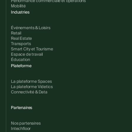
Performance commerciale et opérations
Mobilité
Industries
Événements & Loisirs
Retail
Real Estate
Transports
Smart City et Tourisme
Espace de travail
Éducation
Plateforme
La plateforme Spaces
La plateforme Videtics
Connectivité & Data
Partenaires
Nos partenaires
Intechfloor