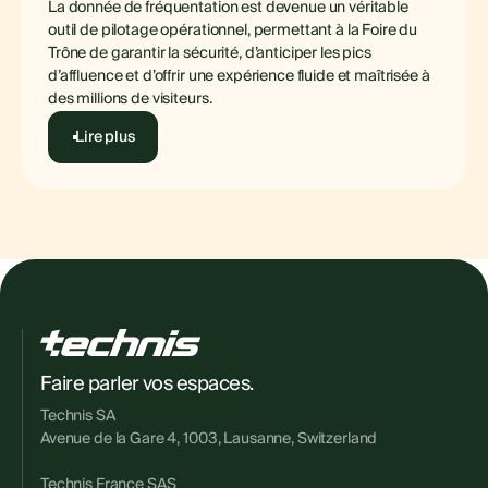
La donnée de fréquentation est devenue un véritable
outil de pilotage opérationnel, permettant à la Foire du
Trône de garantir la sécurité, d’anticiper les pics
d’affluence et d’offrir une expérience fluide et maîtrisée à
des millions de visiteurs.
Lire plus
Faire parler vos espaces.
Technis SA
Avenue de la Gare 4, 1003, Lausanne, Switzerland
Technis France SAS