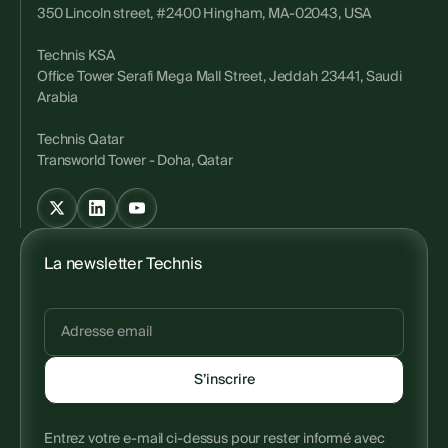
350 Lincoln street, #2400 Hingham, MA-02043, USA
Technis KSA
Office Tower Serafi Mega Mall Street, Jeddah 23441, Saudi
Arabia
Technis Qatar
Transworld Tower - Doha, Qatar
La newsletter Technis
Entrez votre e-mail ci-dessus pour rester informé avec