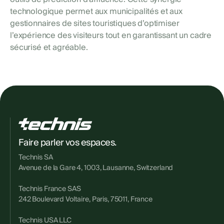
technologique permet aux municipalités et aux
gestionnaires de sites touristiques d’optimiser
l’expérience des visiteurs tout en garantissant un cadre
sécurisé et agréable.
Faire parler vos espaces.
Technis SA
Avenue de la Gare 4, 1003, Lausanne, Switzerland
Technis France SAS
242 Boulevard Voltaire, Paris, 75011, France
Technis USA LLC